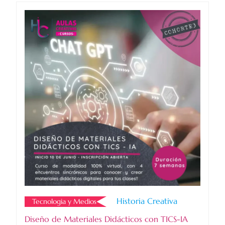
Historia Creativa
Tecnologia y Medios
Diseño de Materiales Didácticos con TICS-IA