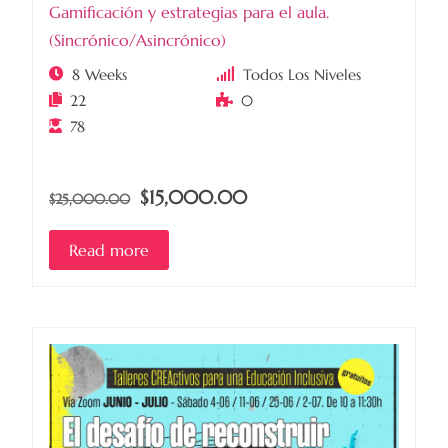
Gamificación y estrategias para el aula.
(Sincrónico/Asincrónico)
8 Weeks
Todos Los Niveles
22
0
78
$15,000.00
$25,000.00
Read more