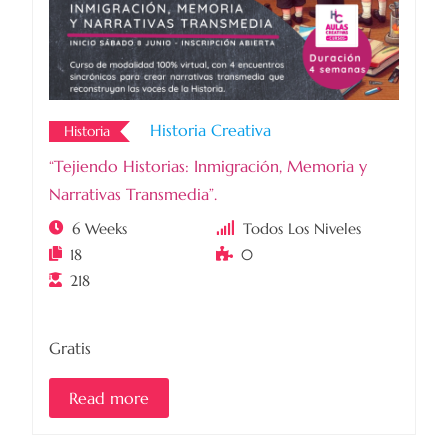
Historia Creativa
Historia
“Tejiendo Historias: Inmigración, Memoria y
Narrativas Transmedia”.
6 Weeks
Todos Los Niveles
18
0
218
Gratis
Read more