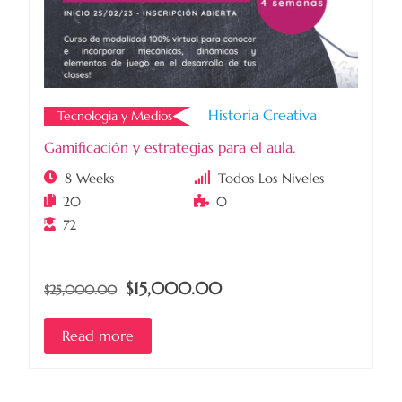
Historia Creativa
Tecnologia y Medios
Gamificación y estrategias para el aula.
8 Weeks
Todos Los Niveles
20
0
72
$15,000.00
$25,000.00
Read more